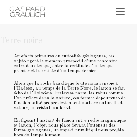
Terre noire
Artefacts primaires ou curiosités géologiques, ces
objets figent le moment prospectif d’une rencontre
entre deux temps, entre la certitude d’un temps
premier et la crainte d’un temps dernier.
Alors que la roche basaltique brute nous renvoie à
l’Hadéen, au temps de la Terre Noire, le laiton se fait
écho de l’Holocène. Prélevées parmi les rebus comme
l’on prélève dans la nature, ces formes dépourvues de
fonctionnalité propre deviennent matière naturelle de
valeur, un cristal, un fossile.
En figeant l’instant de fusion entre roche magmatique
et laiton, l’objet nous place devant l’intensité des
forces géologiques, un impact primitif qui nous projète
hors du temps humain.